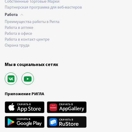
Собственные Торговые Марки
Партнерская программа для веб-мастеров
Работа
Преимущества работы в Ригла
Работа в аптеке
Работа в офисе
Работа в контакт-центре
Охрана труда
Мы в социальных сетях
Приложение РИГЛА