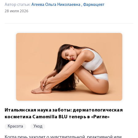
Автор статьи:
Агеева Ольга Николаевна
, Фармацевт
28 июля 2026
Итальянская наука заботы: дерматологическая
косметика Camomilla BLU теперь в «Ригле»
красота
уход
Когда речь заходит о чувствительной, реактивной или