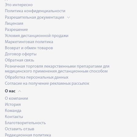
Это интересно
Политика конфиденциальности
Разрешительная документация
Лицензия
Разрешение
Условия дистанционной продажи
Маркетинговая политика
Возврат и обмен товаров
Анна Каршиева
Договор оферты
Обратная связь
Розничная торговля лекарственными препаратами для
медицинского применения дистанционным способом
Обработка персональных данных
Борис Копылов
Согласие на получение рекламных рассылок
О нас
О компании
История
Константин Антонов
Команда
Контакты
Благотворительность
Оставить отзыв
Кирилл Белан
Редакционная политика