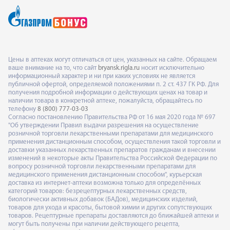
Цены в аптеках могут отличаться от цен, указанных на сайте. Обращаем
ваше внимание на то, что сайт
bryansk.rigla.ru
носит исключительно
информационный характер и ни при каких условиях не является
публичной офертой, определяемой положениями п. 2 ст. 437 ГК РФ. Для
получения подробной информации о действующих ценах на товар и
наличии товара в конкретной аптеке, пожалуйста, обращайтесь по
телефону
8 (800) 777-03-03
Согласно постановлению Правительства РФ от 16 мая 2020 года № 697
"Об утверждении Правил выдачи разрешения на осуществление
розничной торговли лекарственными препаратами для медицинского
применения дистанционным способом, осуществления такой торговли и
доставки указанных лекарственных препаратов гражданам и внесении
изменений в некоторые акты Правительства Российской Федерации по
вопросу розничной торговли лекарственными препаратами для
медицинского применения дистанционным способом", курьерская
доставка из интернет-аптеки возможна только для определённых
категорий товаров: безрецептурных лекарственных средств,
биологически активных добавок (БАДов), медицинских изделий,
товаров для ухода и красоты, бытовой химии и других сопутствующих
товаров. Рецептурные препараты доставляются до ближайшей аптеки и
могут быть получены при наличии действующего рецепта,