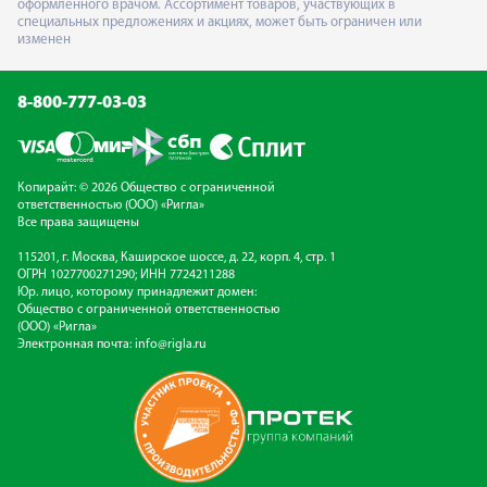
оформленного врачом. Ассортимент товаров, участвующих в
специальных предложениях и акциях, может быть ограничен или
изменен
8-800-777-03-03
Копирайт: © 2026 Общество с ограниченной
ответственностью (ООО) «Ригла»
Все права защищены
115201, г. Москва, Каширское шоссе, д. 22, корп. 4, стр. 1
ОГРН 1027700271290; ИНН 7724211288
Юр. лицо, которому принадлежит домен:
Общество с ограниченной ответственностью
(ООО) «Ригла»
Электронная почта:
info@rigla.ru