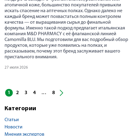
атопичной коже, большинство покупателей привыкли
искать спасение на аптечных полках. Однако далеко не
каждый бренд может похвастаться полным контролем
качества — от выращивания сырья до финальной
формулы. Именно такой подход предлагает итальянская
компания M&D PHARMACY с её флагманской линией
Camomilla BLU. Мы подготовили для вас подробный обзор
продуктов, которые уже появились на полках, и
рассказываем, почему этот бренд заслуживает вашего
пристального внимания.
27 июля 2026
1
2
3
4
8
...
Категории
Статьи
Новости
Мнения экспертов