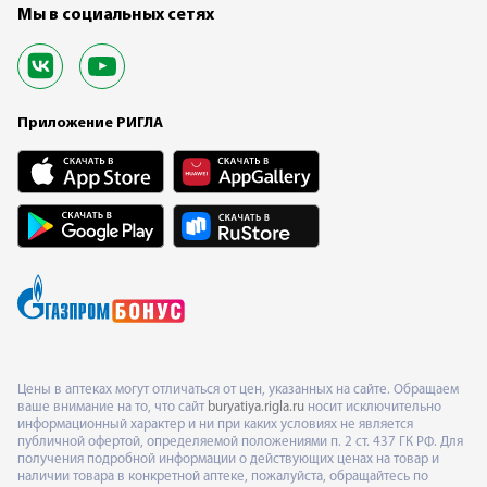
Мы в социальных сетях
Приложение РИГЛА
Цены в аптеках могут отличаться от цен, указанных на сайте. Обращаем
ваше внимание на то, что сайт
buryatiya.rigla.ru
носит исключительно
информационный характер и ни при каких условиях не является
публичной офертой, определяемой положениями п. 2 ст. 437 ГК РФ. Для
получения подробной информации о действующих ценах на товар и
наличии товара в конкретной аптеке, пожалуйста, обращайтесь по