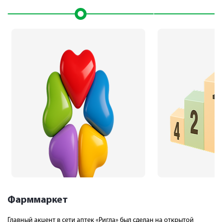
Фарммаркет
2001 г.
2004 г.
Главный акцент в сети аптек «Ригла» был сделан на открытой
На Садовом кольце в Москве
«Ригла» входит 