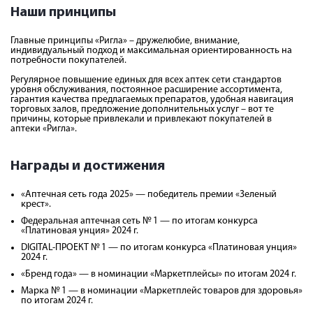
Наши принципы
Главные принципы «Ригла» – дружелюбие, внимание,
индивидуальный подход и максимальная ориентированность на
потребности покупателей.
Регулярное повышение единых для всех аптек сети стандартов
уровня обслуживания, постоянное расширение ассортимента,
гарантия качества предлагаемых препаратов, удобная навигация
торговых залов, предложение дополнительных услуг – вот те
причины, которые привлекали и привлекают покупателей в
аптеки «Ригла».
Награды и достижения
«Аптечная сеть года 2025» — победитель премии «Зеленый
крест».
Федеральная аптечная сеть № 1 — по итогам конкурса
«Платиновая унция» 2024 г.
DIGITAL-ПРОЕКТ № 1 — по итогам конкурса «Платиновая унция»
2024 г.
«Бренд года» — в номинации «Маркетплейсы» по итогам 2024 г.
Марка № 1 — в номинации «Маркетплейс товаров для здоровья»
по итогам 2024 г.