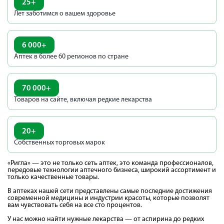
25+
Лет заботимся
о вашем здоровье
6 000+
Аптек в более
60 регионов по стране
70 000+
Товаров на сайте, включая
редкие лекарства
20+
Собственных
торговых марок
«Ригла» — это не только сеть аптек, это команда профессионалов,
передовые технологии аптечного бизнеса, широкий ассортимент и
только качественные товары.
В аптеках нашей сети представлены самые последние достижения
современной медицины и индустрии красоты, которые позволят
вам чувствовать себя на все сто процентов.
У нас можно найти нужные лекарства — от аспирина до редких