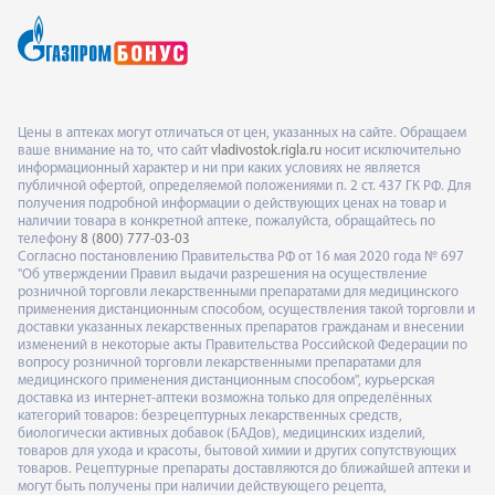
Цены в аптеках могут отличаться от цен, указанных на сайте. Обращаем
ваше внимание на то, что сайт
vladivostok.rigla.ru
носит исключительно
информационный характер и ни при каких условиях не является
публичной офертой, определяемой положениями п. 2 ст. 437 ГК РФ. Для
получения подробной информации о действующих ценах на товар и
наличии товара в конкретной аптеке, пожалуйста, обращайтесь по
телефону
8 (800) 777-03-03
Согласно постановлению Правительства РФ от 16 мая 2020 года № 697
"Об утверждении Правил выдачи разрешения на осуществление
розничной торговли лекарственными препаратами для медицинского
применения дистанционным способом, осуществления такой торговли и
доставки указанных лекарственных препаратов гражданам и внесении
изменений в некоторые акты Правительства Российской Федерации по
вопросу розничной торговли лекарственными препаратами для
медицинского применения дистанционным способом", курьерская
доставка из интернет-аптеки возможна только для определённых
категорий товаров: безрецептурных лекарственных средств,
биологически активных добавок (БАДов), медицинских изделий,
товаров для ухода и красоты, бытовой химии и других сопутствующих
товаров. Рецептурные препараты доставляются до ближайшей аптеки и
могут быть получены при наличии действующего рецепта,