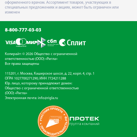
оформленного врачом. Ассортимент товаров, участвующих в
специальных предложениях и акциях, может быть ограничен или
изменен
8-800-777-03-03
Копирайт: © 2026 Общество с ограниченной
ответственностью (ООО) «Ригла»
Все права защищены
115201, г. Москва, Каширское шоссе, д. 22, корп. 4, стр. 1
ОГРН 1027700271290; ИНН 7724211288
Юр. лицо, которому принадлежит домен:
Общество с ограниченной ответственностью
(ООО) «Ригла»
Электронная почта:
info@rigla.ru