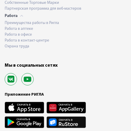
Собственные Торговые Марки
Партнерская программа для веб-мастеров
Работа
Преимущества работы в Ригла
Работа в аптеке
Работа в офисе
Работа в контакт-центре
Охрана труда
Мы в социальных сетях
Приложение РИГЛА