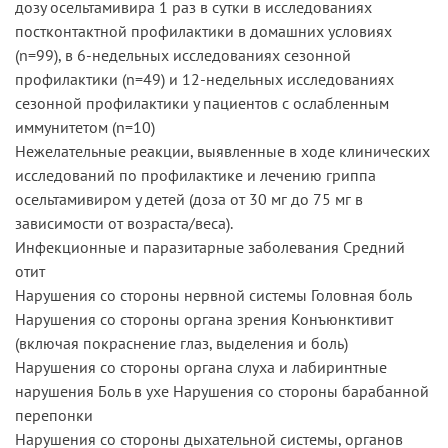
дозу осельтамивира 1 раз в сутки в исследованиях
постконтактной профилактики в домашних условиях
(n=99), в 6-недельных исследованиях сезонной
профилактики (n=49) и 12-недельных исследованиях
сезонной профилактики у пациентов с ослабленным
иммунитетом (n=10)
Нежелательные реакции, выявленные в ходе клинических
исследований по профилактике и лечению гриппа
осельтамивиром у детей (доза от 30 мг до 75 мг в
зависимости от возраста/веса).
Инфекционные и паразитарные заболевания Средний
отит
Нарушения со стороны нервной системы Головная боль
Нарушения со стороны органа зрения Конъюнктивит
(включая покраснение глаз, выделения и боль)
Нарушения со стороны органа слуха и лабиринтные
нарушения Боль в ухе Нарушения со стороны барабанной
перепонки
Нарушения со стороны дыхательной системы, органов