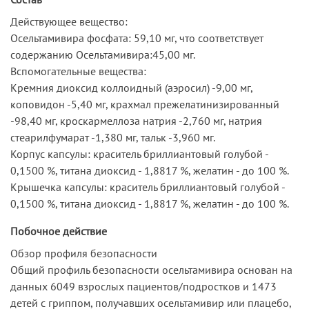
Действующее вещество:
Осельтамивира фосфата: 59,10 мг, что соответствует
содержанию Осельтамивира:45,00 мг.
Вспомогательные вещества:
Кремния диоксид коллоидный (аэросил) -9,00 мг,
коповидон -5,40 мг, крахмал прежелатинизированный
-98,40 мг, кроскармеллоза натрия -2,760 мг, натрия
стеарилфумарат -1,380 мг, тальк -3,960 мг.
Корпус капсулы: краситель бриллиантовый голубой -
0,1500 %, титана диоксид - 1,8817 %, желатин - до 100 %.
Крышечка капсулы: краситель бриллиантовый голубой -
0,1500 %, титана диоксид - 1,8817 %, желатин - до 100 %.
Побочное действие
Обзор профиля безопасности
Общий профиль безопасности осельтамивира основан на
данных 6049 взрослых пациентов/подростков и 1473
детей с гриппом, получавших осельтамивир или плацебо,