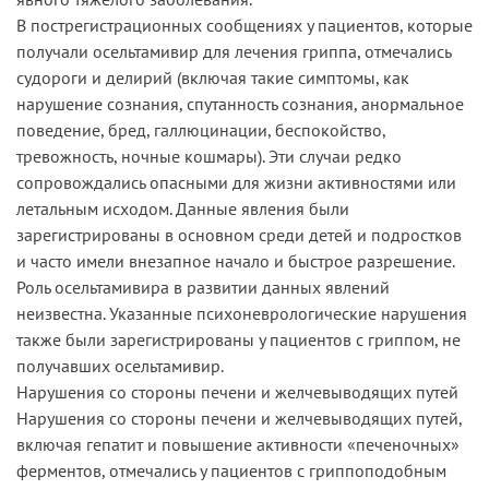
В пострегистрационных сообщениях у пациентов, которые
получали осельтамивир для лечения гриппа, отмечались
судороги и делирий (включая такие симптомы, как
нарушение сознания, спутанность сознания, анормальное
поведение, бред, галлюцинации, беспокойство,
тревожность, ночные кошмары). Эти случаи редко
сопровождались опасными для жизни активностями или
летальным исходом. Данные явления были
зарегистрированы в основном среди детей и подростков
и часто имели внезапное начало и быстрое разрешение.
Роль осельтамивира в развитии данных явлений
неизвестна. Указанные психоневрологические нарушения
также были зарегистрированы у пациентов с гриппом, не
получавших осельтамивир.
Нарушения со стороны печени и желчевыводящих путей
Нарушения со стороны печени и желчевыводящих путей,
включая гепатит и повышение активности «печеночных»
ферментов, отмечались у пациентов с гриппоподобным