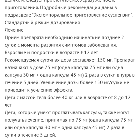
приготовления. Подробные рекомендации даны в
подразделе "Экстемпоральное приготовление суспензии".
Стандартный режим дозирования
Лечение
Прием препарата необходимо начинать не позднее 2
суток с момента развития симптомов заболевания.
Взрослые и подростки в возрасте ≥ 12 лет
Рекомендуемая суточная доза составляет 150 мг. Препарат
назначают в дозе 75 мг (одна капсула 75 мг или одна
капсула 30 мг + одна капсула 45 мг) 2 раза в сутки внутрь в
течение 5 дней. Увеличение дозы более 150 мг/сутки не
приводит к усилению эффекта.
Дети с массой тела более 40 кг или в возрасте от 8 до 12
лет
Дети, которые умеют проглатывать капсулы, также могут
получать лечение, принимая по 75 мг (одна капсула 75 мг
или одна капсула 30 мг + одна капсула 45 мг) 2 раза в
сутки в течение 5 дней.