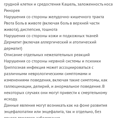
грудной клетки и средостения Кашель, заложенность носа
Ринорея
Нарушения со стороны желудочно-кишечного тракта
Рвота Боль в животе (включая боль в верхней части
живота), диспепсия, тошнота
Нарушения со стороны кожи и подкожных тканей
Дерматит (включая аллергический и атопический
дерматит)
Описание отдельных нежелательных реакций
Нарушения со стороны нервной системы и психики
Гриппозная инфекция может ассоциироваться с
различными неврологическими симптомами и
изменениями поведения, включая такие симптомы, как
галлюцинации, делирий, и анормальное поведение. В
некоторых случаях они могут привести к смертельному
исходу.
Данные явления могут возникать как на фоне развития
энцефалопатии или энцефалита, так и отдельно, без
явного тяжелого заболевания.