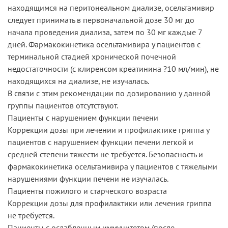
находящимся на перитонеальном диализе, осельтамивир
следует принимать в первоначальной дозе 30 мг до
начала проведения диализа, затем по 30 мг каждые 7
дней. Фармакокинетика осельтамивира у пациентов с
терминальной стадией хронической почечной
недостаточности (с клиренсом креатинина ?10 мл/мин), не
находящихся на диализе, не изучалась.
В связи с этим рекомендации по дозированию у данной
группы пациентов отсутствуют.
Пациенты с нарушением функции печени
Коррекции дозы при лечении и профилактике гриппа у
пациентов с нарушением функции печени легкой и
средней степени тяжести не требуется. Безопасность и
фармакокинетика осельтамивира у пациентов с тяжелыми
нарушениями функции печени не изучалась.
Пациенты пожилого и старческого возраста
Коррекции дозы для профилактики или лечения гриппа
не требуется.
Пациенты с ослабленным иммунитетом (после