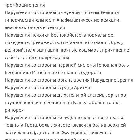
Тромбоцитопения
Нарушения со стороны иммунной системы Реакции
гиперчувствительности Анафилактическ ие реакции,
анафилактоидные реакции
Нарушения психики Беспокойство, анормальное
поведение, тревожность, спутанность сознания, бред,
делирий, галлюцинации, ночные кошмары, причинение
себе телесного повреждения
Нарушения со стороны нервной системы Головная боль
Бессонница Изменение сознания, судороги
Нарушения со стороны органа зрения Нарушение зрения
Нарушения со стороны сердца Аритмия
Нарушения со стороны дыхательной системы, органов
грудной клетки и средостения Кашель, боль в горле,
ринорея
Нарушения со стороны желудочно-кишечного тракта
Тошнота Рвота, боль в животе (включая боль в верхней
части живота), диспепсия Желудочно- кишечные
кровотечения, геморрагический колит