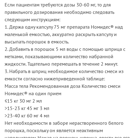
Если пациентам требуются дозы 30-60 мг, то для
правильного дозирования необходимо следовать
следующим инструкциям:
1. Держа одну капсулу 75 мг препарата Номидес® над
маленькой емкостью, аккуратно раскрыть капсулу и
высыпать порошок в емкость.
2. Добавить в порошок 5 мл воды с помощью шприца с
метками, показывающими количество набранной
жидкости. Тщательно перемешать в течение 2 минут.
3. Набрать в шприц необходимое количество смеси из
емкости согласно нижеприведенной таблице:
Масса тела Рекомендованная доза Количество смеси
Номидес® на один прием
≤15 кг 30 мг 2 мл
>15-23 кг 45 мг 3 мл
>23-40 кг 60 мг 4 мл
Нет необходимости в заборе нерастворенного белого
порошка, поскольку он является неактивным
наполнителем. Нажав на поршень шприца, ввести все его