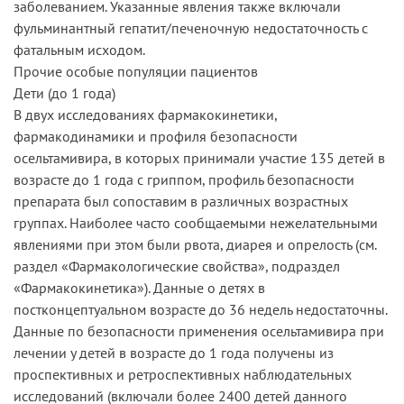
заболеванием. Указанные явления также включали
фульминантный гепатит/печеночную недостаточность с
фатальным исходом.
Прочие особые популяции пациентов
Дети (до 1 года)
В двух исследованиях фармакокинетики,
фармакодинамики и профиля безопасности
осельтамивира, в которых принимали участие 135 детей в
возрасте до 1 года с гриппом, профиль безопасности
препарата был сопоставим в различных возрастных
группах. Наиболее часто сообщаемыми нежелательными
явлениями при этом были рвота, диарея и опрелость (см.
раздел «Фармакологические свойства», подраздел
«Фармакокинетика»). Данные о детях в
постконцептуальном возрасте до 36 недель недостаточны.
Данные по безопасности применения осельтамивира при
лечении у детей в возрасте до 1 года получены из
проспективных и ретроспективных наблюдательных
исследований (включали более 2400 детей данного