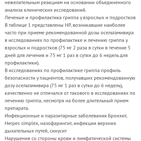
нежелательным реакциям на основании объединенного
анализа клинических исследований.
Леченые и профилактика гриппа у взрослых и подростков
В таблице 1 представлены HP, возникавшие наиболее
часто при приеме рекомендованной дозы осельтамивира
в исследованиях по профилактике и лечению гриппа у
взрослых и подростков (75 мг 2 раза в сутки в течение 5
дней для лечения и 75 мг 1 раз в сутки до 6 недель для
профилактики).
В исследованиях по профилактике гриппа профиль
безопасности у пациентов, получавших рекомендованную
дозу осельтамивира (75 мг 1 раз в сутки до 6 недель),
качественно не отличался от такового в исследованиях по
лечению гриппа, несмотря на более длительный прием
препарата.
Инфекционные и паразитарные заболевания Бронхит,
Herpes simplex, назофарингит, инфекции верхних
дыхательных путей, синусит
Нарушения со стороны крови и лимфатической системы