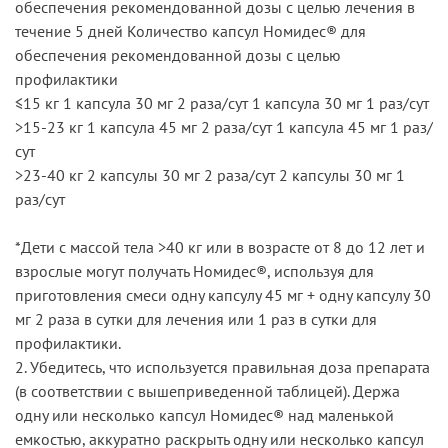
обеспечения рекомендованной дозы с целью лечения в
течение 5 дней Количество капсул Номидес® для
обеспечения рекомендованной дозы с целью
профилактики
≤15 кг 1 капсула 30 мг 2 раза/сут 1 капсула 30 мг 1 раз/сут
>15-23 кг 1 капсула 45 мг 2 раза/сут 1 капсула 45 мг 1 раз/
сут
>23-40 кг 2 капсулы 30 мг 2 раза/сут 2 капсулы 30 мг 1
раз/сут
*Дети с массой тела >40 кг или в возрасте от 8 до 12 лет и
взрослые могут получать Номидес®, используя для
приготовления смеси одну капсулу 45 мг + одну капсулу 30
мг 2 раза в сутки для лечения или 1 раз в сутки для
профилактики.
2. Убедитесь, что используется правильная доза препарата
(в соответствии с вышеприведенной таблицей). Держа
одну или несколько капсул Номидес® над маленькой
емкостью, аккуратно раскрыть одну или несколько капсул