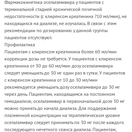
Фармакокинетика осельтамивира у пациентов с
терминальной стадией хронической почечной
недостаточности (с клиренсом креатинина ?10 мл/мин), не
находящихся на диализе, не изучалась. В связи с этим
рекомендации по дозированию у данной группы
пациентов отсутствуют.
Профилактика
Пациентам с клиренсом креатинина более 60 мл/мин
коррекции дозы не требуется. У пациентов с клиренсом
креатинина от 30 до 60 мл/мин дозу осельтамивира
следует уменьшить до 30 мг один раз в сутки. У пациентов
с клиренсом креатинина от 10 до 30 мл/мин
рекомендуется уменьшить дозу осельтамивира до 30 мг
через день. Пациентам, находящимся на постоянном
гемодиализе, осельтамивир в первоначальной дозе 30 мг
можно принять до начала диализа. Для поддержания
плазменной концентрации на терапевтическом уровне
осельтамивир следует принимать по 30 мг после каждого
последующего нечетного сеанса диализа. Пациентам,