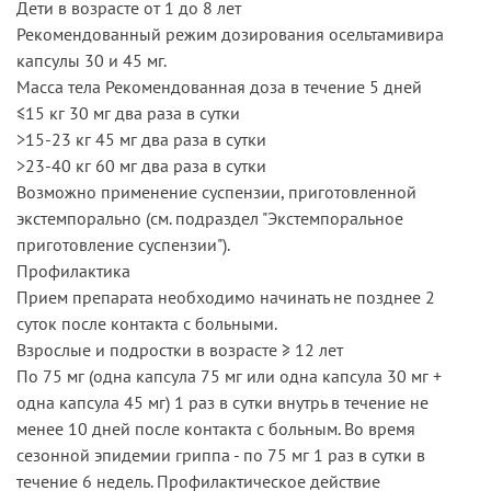
Дети в возрасте от 1 до 8 лет
Рекомендованный режим дозирования осельтамивира
капсулы 30 и 45 мг.
Масса тела Рекомендованная доза в течение 5 дней
≤15 кг 30 мг два раза в сутки
>15-23 кг 45 мг два раза в сутки
>23-40 кг 60 мг два раза в сутки
Возможно применение суспензии, приготовленной
экстемпорально (см. подраздел "Экстемпоральное
приготовление суспензии").
Профилактика
Прием препарата необходимо начинать не позднее 2
суток после контакта с больными.
Взрослые и подростки в возрасте ≥ 12 лет
По 75 мг (одна капсула 75 мг или одна капсула 30 мг +
одна капсула 45 мг) 1 раз в сутки внутрь в течение не
менее 10 дней после контакта с больным. Во время
сезонной эпидемии гриппа - по 75 мг 1 раз в сутки в
течение 6 недель. Профилактическое действие