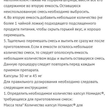
содержимое во вторую емкость. Оставшуюся
неиспользованную смесь необходимо выбросить.
4. Во вторую емкость добавить небольшое количество (не
более 1 чайной ложки) подходящего подслащенного
продукта питания, чтобы скрыть горький вкус, и хорошо
перемешать.
5. Тщательно перемешать смесь и выпить ее сразу же после
приготовления. Если в емкости осталось небольшое
количество смеси, то следует ополоснуть емкость
небольшим количеством воды и выпить оставшуюся смесь.
Данную процедуру следует повторять перед каждым
приемом препарата.
Капсулы 30 мг и 45 мг
Для правильного дозирования необходимо следовать
следующим инструкциям:
1. Определить необходимое количество капсул Номидес®,
требующееся для приготовления смеси:
Масса тела* Количество капсул Номидес® для