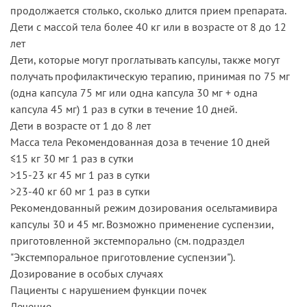
продолжается столько, сколько длится прием препарата.
Дети с массой тела более 40 кг или в возрасте от 8 до 12
лет
Дети, которые могут проглатывать капсулы, также могут
получать профилактическую терапию, принимая по 75 мг
(одна капсула 75 мг или одна капсула 30 мг + одна
капсула 45 мг) 1 раз в сутки в течение 10 дней.
Дети в возрасте от 1 до 8 лет
Масса тела Рекомендованная доза в течение 10 дней
≤15 кг 30 мг 1 раз в сутки
>15-23 кг 45 мг 1 раз в сутки
>23-40 кг 60 мг 1 раз в сутки
Рекомендованный режим дозирования осельтамивира
капсулы 30 и 45 мг. Возможно применение суспензии,
приготовленной экстемпорально (см. подраздел
"Экстемпоральное приготовление суспензии").
Дозирование в особых случаях
Пациенты с нарушением функции почек
Лечение