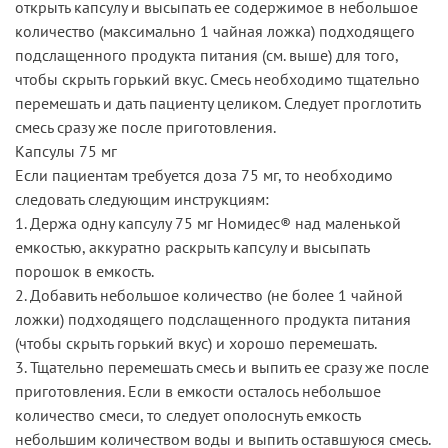
открыть капсулу и высыпать ее содержимое в небольшое
количество (максимально 1 чайная ложка) подходящего
подслащенного продукта питания (см. выше) для того,
чтобы скрыть горький вкус. Смесь необходимо тщательно
перемешать и дать пациенту целиком. Следует проглотить
смесь сразу же после приготовления.
Капсулы 75 мг
Если пациентам требуется доза 75 мг, то необходимо
следовать следующим инструкциям:
1. Держа одну капсулу 75 мг Номидес® над маленькой
емкостью, аккуратно раскрыть капсулу и высыпать
порошок в емкость.
2. Добавить небольшое количество (не более 1 чайной
ложки) подходящего подслащенного продукта питания
(чтобы скрыть горький вкус) и хорошо перемешать.
3. Тщательно перемешать смесь и выпить ее сразу же после
приготовления. Если в емкости осталось небольшое
количество смеси, то следует ополоснуть емкость
небольшим количеством воды и выпить оставшуюся смесь.