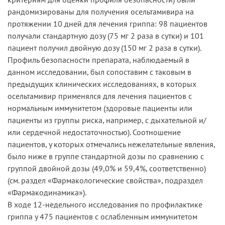
рандомизированы для получения осельтамивира на
протяжении 10 дней для лечения гриппа: 98 пациентов
получали стандартную дозу (75 мг 2 раза в сутки) и 101
пациент получил двойную дозу (150 мг 2 раза в сутки).
Профиль безопасности препарата, наблюдаемый в
данном исследовании, был сопоставим с таковым в
предыдущих клинических исследованиях, в которых
осельтамивир применялся для лечения пациентов с
нормальным иммунитетом (здоровые пациенты или
пациенты из группы риска, например, с дыхательной и/
или сердечной недостаточностью). Соотношение
пациентов, у которых отмечались нежелательные явления,
было ниже в группе стандартной дозы по сравнению с
группой двойной дозы (49,0% и 59,4%, соответственно)
(см. раздел «Фармакологические свойства», подраздел
«Фармакодинамика»).
В ходе 12-недельного исследования по профилактике
гриппа у 475 пациентов с ослабленным иммунитетом