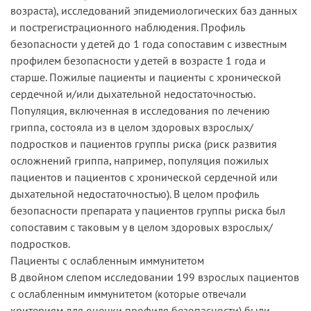
возраста), исследований эпидемиологических баз данных
и пострегистрационного наблюдения. Профиль
безопасности у детей до 1 года сопоставим с известным
профилем безопасности у детей в возрасте 1 года и
старше. Пожилые пациенты и пациенты с хронической
сердечной и/или дыхательной недостаточностью.
Популяция, включенная в исследования по лечению
гриппа, состояла из в целом здоровых взрослых/
подростков и пациентов группы риска (риск развития
осложнений гриппа, например, популяция пожилых
пациентов и пациентов с хронической сердечной или
дыхательной недостаточностью). В целом профиль
безопасности препарата у пациентов группы риска был
сопоставим с таковым у в целом здоровых взрослых/
подростков.
Пациенты с ослабленным иммунитетом
В двойном слепом исследовании 199 взрослых пациентов
с ослабленным иммунитетом (которые отвечали
критериям для оценки профиля безопасности) были