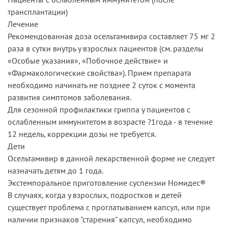
трансплантации)
Лечение
Рекомендованная доза осельтамивира составляет 75 мг 2
раза в сутки внутрь у взрослых пациентов (см. разделы
«Особые указания», «Побочное действие» и
«Фармакологические свойства»). Прием препарата
необходимо начинать не позднее 2 суток с момента
развития симптомов заболевания.
Для сезонной профилактики гриппа у пациентов с
ослабленным иммунитетом в возрасте ?1года - в течение
12 недель, коррекции дозы не требуется.
Дети
Осельтамивир в данной лекарственной форме не следует
назначать детям до 1 года.
Экстемпоральное приготовление суспензии Номидес®
В случаях, когда у взрослых, подростков и детей
существует проблема с проглатыванием капсул, или при
наличии признаков "старения" капсул, необходимо