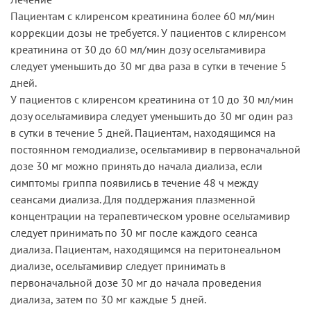
Пациентам с клиренсом креатинина более 60 мл/мин
коррекции дозы не требуется. У пациентов с клиренсом
креатинина от 30 до 60 мл/мин дозу осельтамивира
следует уменьшить до 30 мг два раза в сутки в течение 5
дней.
У пациентов с клиренсом креатинина от 10 до 30 мл/мин
дозу осельтамивира следует уменьшить до 30 мг один раз
в сутки в течение 5 дней. Пациентам, находящимся на
постоянном гемодиализе, осельтамивир в первоначальной
дозе 30 мг можно принять до начала диализа, если
симптомы гриппа появились в течение 48 ч между
сеансами диализа. Для поддержания плазменной
концентрации на терапевтическом уровне осельтамивир
следует принимать по 30 мг после каждого сеанса
диализа. Пациентам, находящимся на перитонеальном
диализе, осельтамивир следует принимать в
первоначальной дозе 30 мг до начала проведения
диализа, затем по 30 мг каждые 5 дней.