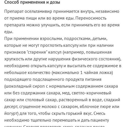
Способ применения и дозы
Препарат осельтамивир принимается внутрь, независимо
от приема пищи или во время еды. Переносимость
препарата можно улучшить, если принимать его во время
еды.
При применении взрослыми, подростками, детьми,
которые не могут проглотить капсулу или при наличии
признаков "старения" капсул (например, повышенная
хрупкость или другие нарушения физического состояния),
необходимо открыть капсулу и высыпать ее содержимое в
небольшое количество (максимально 1 чайная ложка)
подходящего подслащенного продукта питания
(шоколадный сироп с нормальным содержанием сахара
или без содержания сахара, мед, светло-коричневый
сахар или столовый сахар, растворенный в воде, сладкий
десерт, сгущенное молоко с сахаром, яблочное пюре или
йогурт) для того, чтобы скрыть горький вкус. Смесь
необходимо тщательно перемешать и дать пациенту
целиком. Следует проглотить смесь сразу же после