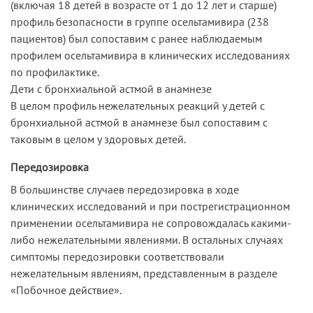
(включая 18 детей в возрасте от 1 до 12 лет и старше)
профиль безопасности в группе осельтамивира (238
пациентов) был сопоставим с ранее наблюдаемым
профилем осельтамивира в клинических исследованиях
по профилактике.
Дети с бронхиальной астмой в анамнезе
В целом профиль нежелательных реакций у детей с
бронхиальной астмой в анамнезе был сопоставим с
таковым в целом у здоровых детей.
Передозировка
В большинстве случаев передозировка в ходе
клинических исследований и при пострегистрационном
применении осельтамивира не сопровождалась какими-
либо нежелательными явлениями. В остальных случаях
симптомы передозировки соответствовали
нежелательным явлениям, представленным в разделе
«Побочное действие».